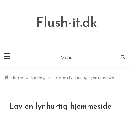
Skip
to
content
Flush-it.dk
Menu
Home
»
Indlæg
»
Lav en lynhurtig hjemmeside
Lav en lynhurtig hjemmeside