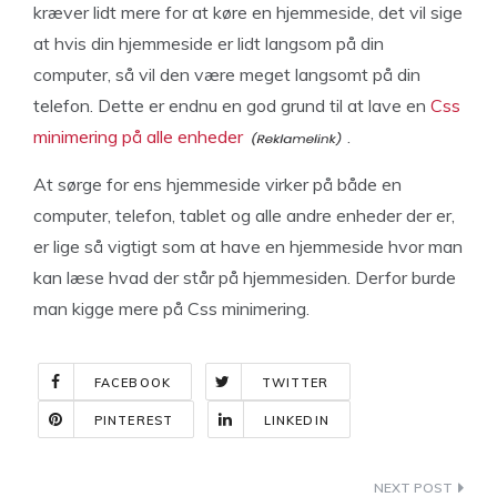
kræver lidt mere for at køre en hjemmeside, det vil sige
at hvis din hjemmeside er lidt langsom på din
computer, så vil den være meget langsomt på din
telefon. Dette er endnu en god grund til at lave en
Css
minimering på alle enheder
.
At sørge for ens hjemmeside virker på både en
computer, telefon, tablet og alle andre enheder der er,
er lige så vigtigt som at have en hjemmeside hvor man
kan læse hvad der står på hjemmesiden. Derfor burde
man kigge mere på Css minimering.
FACEBOOK
TWITTER
PINTEREST
LINKEDIN
Indlægsnavigation