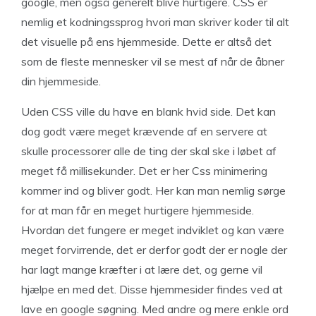
google, men også generelt blive hurtigere. CSS er
nemlig et kodningssprog hvori man skriver koder til alt
det visuelle på ens hjemmeside. Dette er altså det
som de fleste mennesker vil se mest af når de åbner
din hjemmeside.
Uden CSS ville du have en blank hvid side. Det kan
dog godt være meget krævende af en servere at
skulle processorer alle de ting der skal ske i løbet af
meget få millisekunder. Det er her Css minimering
kommer ind og bliver godt. Her kan man nemlig sørge
for at man får en meget hurtigere hjemmeside.
Hvordan det fungere er meget indviklet og kan være
meget forvirrende, det er derfor godt der er nogle der
har lagt mange kræfter i at lære det, og gerne vil
hjælpe en med det. Disse hjemmesider findes ved at
lave en google søgning. Med andre og mere enkle ord