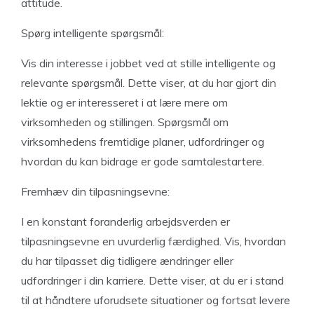
attitude.
Spørg intelligente spørgsmål:
Vis din interesse i jobbet ved at stille intelligente og
relevante spørgsmål. Dette viser, at du har gjort din
lektie og er interesseret i at lære mere om
virksomheden og stillingen. Spørgsmål om
virksomhedens fremtidige planer, udfordringer og
hvordan du kan bidrage er gode samtalestartere.
Fremhæv din tilpasningsevne:
I en konstant foranderlig arbejdsverden er
tilpasningsevne en uvurderlig færdighed. Vis, hvordan
du har tilpasset dig tidligere ændringer eller
udfordringer i din karriere. Dette viser, at du er i stand
til at håndtere uforudsete situationer og fortsat levere