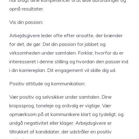
har brugt dine kompetencer til at løse udfordringer og
opnå resultater.
Vis din passion:
Arbejdsgivere leder ofte efter ansatte, der brænder
for det, de gør. Del din passion for jobbet og
virksomheden under samtalen. Forklar, hvorfor du er
interesseret i denne stilling og hvordan den passer ind
i din karriereplan. Dit engagement vil skille dig ud.
Positiv attitude og kommunikation:
Vær positiv og selvsikker under samtalen. Dine
kropssprog, toneleje og ordvalg er vigtige. Vær
opmærksom på at kommunikere klart og tydeligt, og
undgå negativitet eller klager. Arbejdsgivere er
tiltrukket af kandidater, der udstråler en positiv