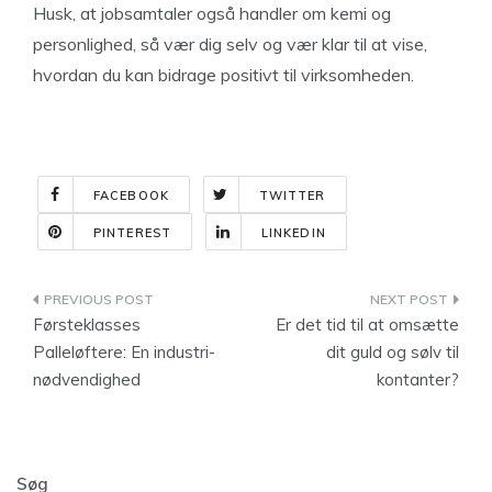
Husk, at jobsamtaler også handler om kemi og
personlighed, så vær dig selv og vær klar til at vise,
hvordan du kan bidrage positivt til virksomheden.
FACEBOOK
TWITTER
PINTEREST
LINKEDIN
Indlægsnavigation
Førsteklasses
Er det tid til at omsætte
Palleløftere: En industri-
dit guld og sølv til
nødvendighed
kontanter?
Søg