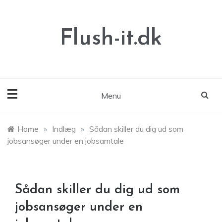
Skip
to
content
Flush-it.dk
Menu
Home
»
Indlæg
»
Sådan skiller du dig ud som
jobsansøger under en jobsamtale
Sådan skiller du dig ud som
jobsansøger under en